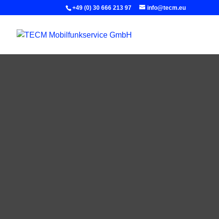
+49 (0) 30 666 213 97
info@tecm.eu